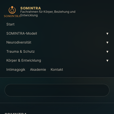
SOMINTRA
Fachrahmen für Körper, Beziehung und
Entwicklung
Start
▾
SOMINTRA-Modell
▾
Neurodiversität
▾
Trauma & Schutz
▾
Körper & Entwicklung
Intimagogik
Akademie
Kontakt